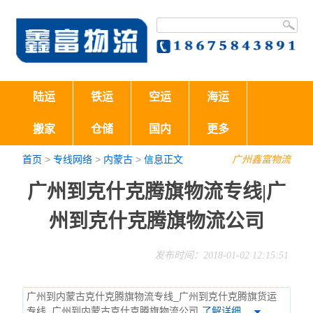
陆运
铁运
空运
海运
搬家
仓储
国内
更多
首页
>
专线网络
>
内蒙古
>
信息正文
广州鑫富物流
广州到克什克腾旗物流专线|广
州到克什克腾旗物流公司
发布时间：2018-01-02 12:15:51
广州到内蒙古克什克腾旗物流专线_广州到克什克腾旗货运
专线_广州到内蒙古克什克腾旗物流公司
了解详细…