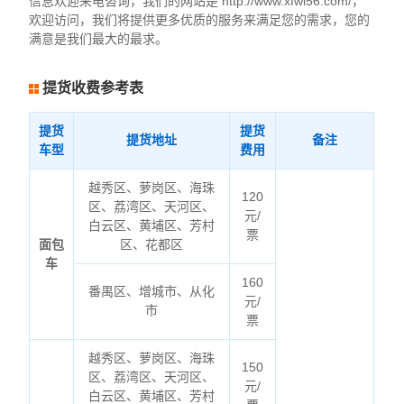
信息欢迎来电咨询，我们的网站是 http://www.xfwl56.com/，
欢迎访问，我们将提供更多优质的服务来满足您的需求，您的
满意是我们最大的最求。
提货收费参考表
提货
提货
提货地址
备注
车型
费用
越秀区、萝岗区、海珠
120
区、荔湾区、天河区、
元/
白云区、黄埔区、芳村
票
面包
区、花都区
车
160
番禺区、增城市、从化
元/
市
票
越秀区、萝岗区、海珠
150
区、荔湾区、天河区、
元/
白云区、黄埔区、芳村