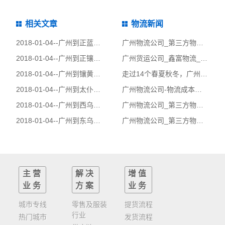
相关文章
物流新闻
2018-01-04--
广州到正蓝旗物流公司|广州到正蓝旗货运公司
广州物流公司_第三方物流供应链整合服务_广州鑫富物流
2018-01-04--
广州到正镶白旗物流公司|广州到正镶白旗货运公司
广州货运公司_鑫富物流_第三方物流的供应链管理
2018-01-04--
广州到镶黄旗物流公司|广州到镶黄旗货运公司
走过14个春夏秋冬，广州物流公司|鑫富全凭顾客的信任和支持！
2018-01-04--
广州到太仆寺旗物流公司|广州到太仆寺旗货运公司
广州物流公司-物流成本管理概述
2018-01-04--
广州到西乌珠穆沁旗物流公司|广州到西乌珠穆沁旗货运公司
广州物流公司_第三方物流的发展趋势！
2018-01-04--
广州到东乌珠穆沁旗物流公司|广州到东乌珠穆沁旗货运公司
广州物流公司_第三方物流运输成本和定价分析_鑫富物流公司
主营
解决
增值
业务
方案
业务
城市专线
零售及服装
提货流程
行业
热门城市
发货流程