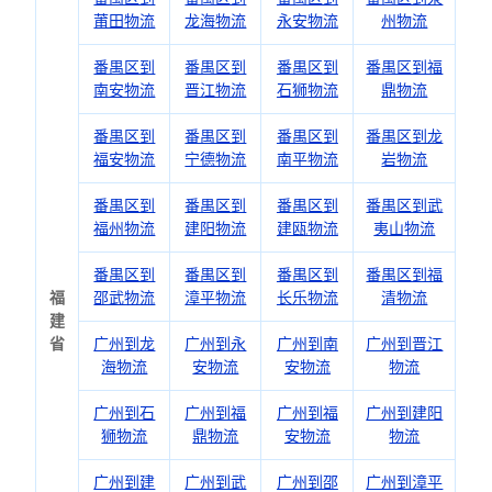
莆田物流
龙海物流
永安物流
州物流
番禺区到
番禺区到
番禺区到
番禺区到福
南安物流
晋江物流
石狮物流
鼎物流
番禺区到
番禺区到
番禺区到
番禺区到龙
福安物流
宁德物流
南平物流
岩物流
番禺区到
番禺区到
番禺区到
番禺区到武
福州物流
建阳物流
建瓯物流
夷山物流
番禺区到
番禺区到
番禺区到
番禺区到福
福
邵武物流
漳平物流
长乐物流
清物流
建
省
广州到龙
广州到永
广州到南
广州到晋江
海物流
安物流
安物流
物流
广州到石
广州到福
广州到福
广州到建阳
狮物流
鼎物流
安物流
物流
广州到建
广州到武
广州到邵
广州到漳平