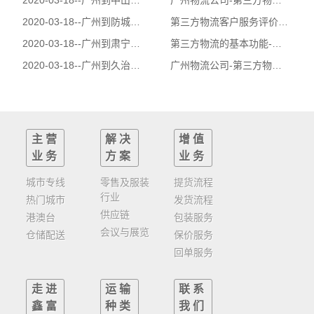
2020-03-18--
广州到中山市物流公司|广州到中山市货运公司
广州物流公司-第三方物流的发展二
2020-03-18--
广州到防城港市物流公司|广州到防城港市货运公司
第三方物流客户服务评价指标-鑫富物流公司
2020-03-18--
广州到肃宁县物流公司|广州到肃宁县货运公司
第三方物流的基本功能-广州物流公司
2020-03-18--
广州到久治县物流公司|广州到久治县货运公司
广州物流公司-第三方物流概述
主营
解决
增值
业务
方案
业务
城市专线
零售及服装
提货流程
行业
热门城市
发货流程
供应链
港澳台
包装服务
会议与展览
仓储配送
保价服务
回单服务
走进
运输
联系
鑫富
种类
我们