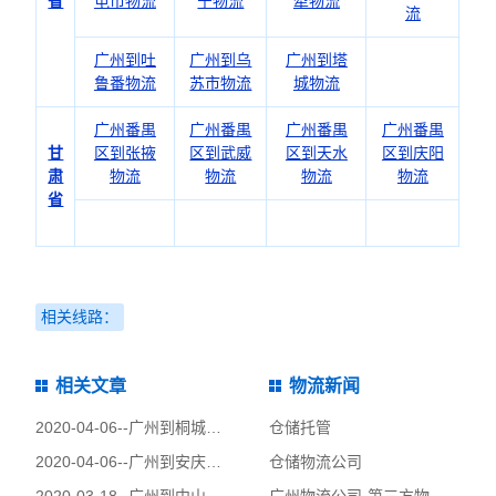
省
屯市物流
宁物流
犁物流
流
广州到吐
广州到乌
广州到塔
鲁番物流
苏市物流
城物流
广州番禺
广州番禺
广州番禺
广州番禺
甘
区到张掖
区到武威
区到天水
区到庆阳
肃
物流
物流
物流
物流
省
相关线路：
相关文章
物流新闻
2020-04-06--
广州到桐城物流公司|广州到桐城货运公司
仓储托管
2020-04-06--
广州到安庆物流公司|广州到安庆货运公司
仓储物流公司