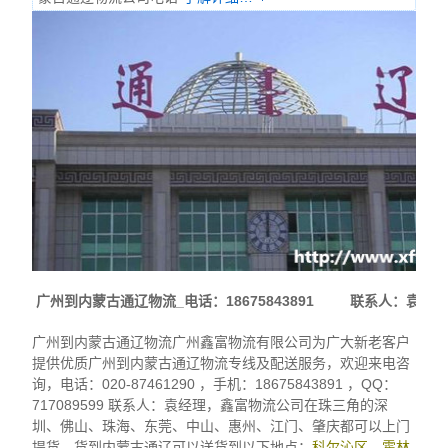
广州到内蒙古通辽物流_电话：18675843891 联系人：袁经
广州到内蒙古通辽物流广州鑫富物流有限公司为广大新老客户
提供优质广州到内蒙古通辽物流专线及配送服务，欢迎来电咨
询，电话：020-87461290 ，手机：18675843891 ，QQ：
717089599 联系人：袁经理，鑫富物流公司在珠三角的深
圳、佛山、珠海、东莞、中山、惠州、江门、肇庆都可以上门
提货，货到内蒙古通辽可以送货到以下地点：
科尔沁区，霍林