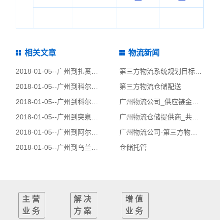
相关文章
物流新闻
2018-01-05--
广州到扎赉特旗物流公司|广州到扎赉特旗货运公司
第三方物流系统规划目标和设计要素-第三方物流
2018-01-05--
广州到科尔沁右翼中旗物流公司|广州到科尔沁右翼中旗货运公司
第三方物流仓储配送
2018-01-05--
广州到科尔沁右翼前旗物流公司|广州到科尔沁右翼前旗货运公司
广州物流公司_供应链金融的业务模式
2018-01-05--
广州到突泉县物流公司|广州到突泉县货运公司
广州物流仓储提供商_共仓共配_自有车辆
2018-01-05--
广州到阿尔山物流公司|广州到阿尔山货运公司
广州物流公司-第三方物流运输概论
2018-01-05--
广州到乌兰浩特物流公司|广州到乌兰浩特货运公司
仓储托管
主营
解决
增值
业务
方案
业务