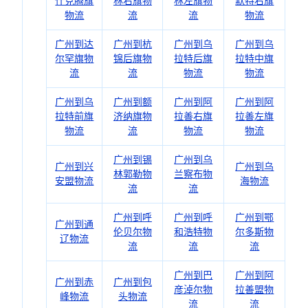
什克腾旗
林右旗物
林左旗物
默特右旗
物流
流
流
物流
广州到达
广州到杭
广州到乌
广州到乌
尔罕旗物
锦后旗物
拉特后旗
拉特中旗
流
流
物流
物流
广州到乌
广州到额
广州到阿
广州到阿
拉特前旗
济纳旗物
拉善右旗
拉善左旗
物流
流
物流
物流
广州到锡
广州到乌
广州到兴
广州到乌
林郭勒物
兰察布物
安盟物流
海物流
流
流
广州到呼
广州到呼
广州到鄂
广州到通
伦贝尔物
和浩特物
尔多斯物
辽物流
流
流
流
广州到巴
广州到阿
广州到赤
广州到包
彦淖尔物
拉善盟物
峰物流
头物流
流
流