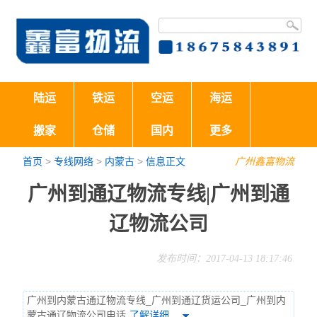
陆运
铁运
空运
海运
搬家
仓储
国内
更多
首页
>
专线网络
>
内蒙古
>
信息正文
广州鑫富物流
广州到通辽物流专线|广州到通
辽物流公司
发布时间：2017-04-13 18:17:46
广州到内蒙古通辽物流专线_广州到通辽货运公司_广州到内
蒙古通辽物流公司电话
了解详细…