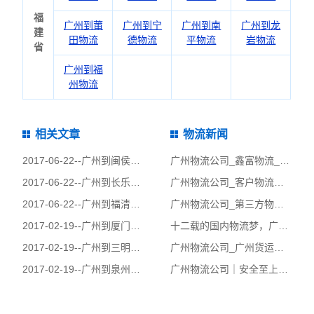
福
广州到莆
广州到宁
广州到南
广州到龙
建
田物流
德物流
平物流
岩物流
省
广州到福
州物流
相关文章
物流新闻
2017-06-22--
广州到闽侯县物流公司|广州到闽侯县货运公司
广州物流公司_鑫富物流_第三方物流项目的合同管理!
2017-06-22--
广州到长乐物流公司|广州到长乐货运公司
广州物流公司_客户物流服务方案的内容要点!
2017-06-22--
广州到福清物流公司|广州到福清货运公司
广州物流公司_第三方物流项目招标方式_鑫富物流
2017-02-19--
广州到厦门物流公司|广州到厦门货运公司
十二载的国内物流梦，广州物流公司|鑫富物流的风风雨雨
2017-02-19--
广州到三明物流公司|广州到三明货运公司
广州物流公司_广州货运公司_第三方物流与委托代理
2017-02-19--
广州到泉州物流公司|广州到泉州货运公司
广州物流公司｜安全至上，鑫富用心服务做实事