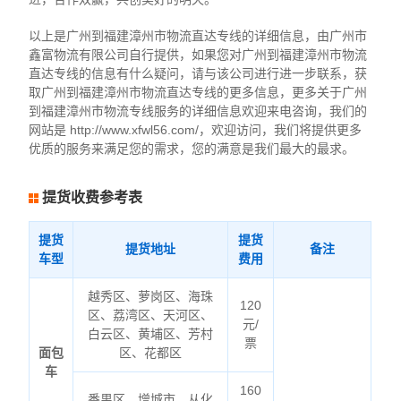
以上是广州到福建漳州市物流直达专线的详细信息，由广州市
鑫富物流有限公司自行提供，如果您对广州到福建漳州市物流
直达专线的信息有什么疑问，请与该公司进行进一步联系，获
取广州到福建漳州市物流直达专线的更多信息，更多关于广州
到福建漳州市物流专线服务的详细信息欢迎来电咨询，我们的
网站是 http://www.xfwl56.com/，欢迎访问，我们将提供更多
优质的服务来满足您的需求，您的满意是我们最大的最求。
提货收费参考表
提货
提货
提货地址
备注
车型
费用
越秀区、萝岗区、海珠
120
区、荔湾区、天河区、
元/
白云区、黄埔区、芳村
票
面包
区、花都区
车
160
番禺区、增城市、从化