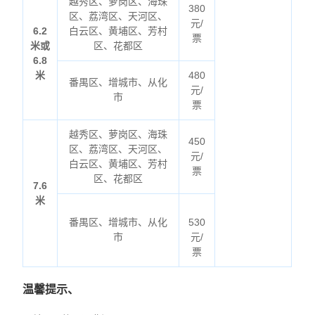
越秀区、萝岗区、海珠
380
区、荔湾区、天河区、
元/
6.2
白云区、黄埔区、芳村
票
米或
区、花都区
6.8
米
480
番禺区、增城市、从化
元/
市
票
越秀区、萝岗区、海珠
450
区、荔湾区、天河区、
元/
白云区、黄埔区、芳村
票
区、花都区
7.6
米
番禺区、增城市、从化
530
市
元/
票
温馨提示、