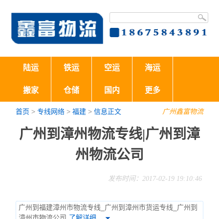
陆运
铁运
空运
海运
搬家
仓储
国内
更多
首页
>
专线网络
>
福建
>
信息正文
广州鑫富物流
广州到漳州物流专线|广州到漳
州物流公司
发布时间：2017-02-19 19:10:46
广州到福建漳州市物流专线_广州到漳州市货运专线_广州到
漳州市物流公司
了解详细…