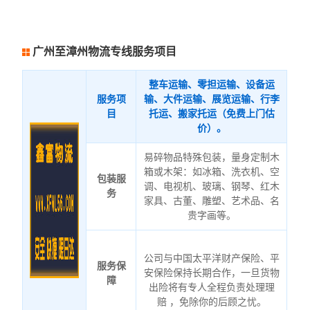
广州至漳州物流专线服务项目
整车运输、零担运输、设备运
服务项
输、大件运输、展览运输、行李
目
托运、搬家托运（免费上门估
价）。
易碎物品特殊包装，量身定制木
箱或木架：如冰箱、洗衣机、空
包装服
调、电视机、玻璃、钢琴、红木
务
家具、古董、雕塑、艺术品、名
贵字画等。
公司与中国太平洋财产保险、平
服务保
安保险保持长期合作，一旦货物
障
出险将有专人全程负责处理理
赔 ，免除你的后顾之忧。