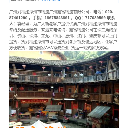
广州到福建漳州市物流广州鑫富物流有限公司，
电话：020-
87461290 ，手机：18675843891 ，QQ：717089599 联系
人：袁经理
，为广大新老客户提供优质广州到福建漳州市物流
专线及配送服务，欢迎来电咨询，鑫富物流公司在珠三角的深
圳、佛山、珠海、东莞、中山、惠州、江门、肇庆都可以上门
提货，货到福建漳州市可以送货到各乡镇及偏远地区，让客户
方便收货，鑫富国家AAA物流企业–货运一站式解决方案。