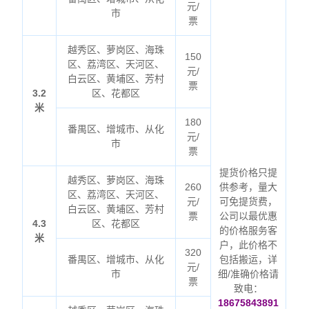
元/
市
票
越秀区、萝岗区、海珠
150
区、荔湾区、天河区、
元/
白云区、黄埔区、芳村
票
3.2
区、花都区
米
180
番禺区、增城市、从化
元/
市
票
提货价格只提
越秀区、萝岗区、海珠
260
供参考，量大
区、荔湾区、天河区、
元/
可免提货费，
白云区、黄埔区、芳村
票
公司以最优惠
4.3
区、花都区
的价格服务客
米
户，此价格不
320
番禺区、增城市、从化
包括搬运，详
元/
市
细/准确价格请
票
致电：
18675843891