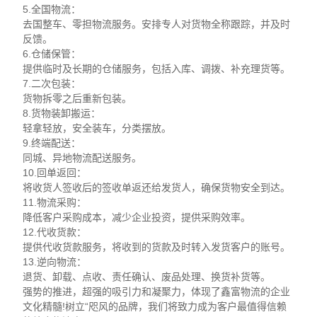
5.全国物流：
去国整车、零担物流服务。安排专人对货物全称跟踪，并及时
反馈。
6.仓储保管：
提供临时及长期的仓储服务，包括入库、调拨、补充理货等。
7.二次包装：
货物拆零之后重新包装。
8.货物装卸搬运：
轻拿轻放，安全装车，分类摆放。
9.终端配送：
同城、异地物流配送服务。
10.回单返回：
将收货人签收后的签收单返还给发货人，确保货物安全到达。
11.物流采购：
降低客户采购成本，减少企业投资，提供采购效率。
12.代收货款：
提供代收货款服务，将收到的货款及时转入发货客户的账号。
13.逆向物流：
退货、卸载、点收、责任确认、废品处理、换货补货等。
强势的推进，超强的吸引力和凝聚力，体现了鑫富物流的企业
文化精髓!树立“咫风的品牌，我们将致力成为客户最值得信赖