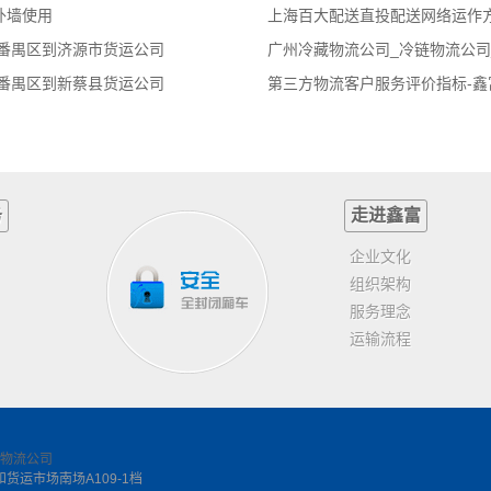
外墙使用
上海百大配送直投配送网络运作
|番禺区到济源市货运公司
|番禺区到新蔡县货运公司
第三方物流客户服务评价指标-鑫
务
走进鑫富
企业文化
组织架构
服务理念
运输流程
物流公司
运市场南场A109-1档