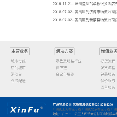
2019-11-21--
温州造型铝单板很多酒店
2018-07-02--
番禺区到济源市物流公司
2018-07-02--
番禺区到新蔡县物流公司
主营业务
解决方案
增值业
城市专线
零售及服装行业
提货流程
热门城市
供应链
发货流程
港澳台
会议与展览
包装服务
仓储配送
保价服务
回单服务
广州物流公司-优质物流供应商
020-87461290
广州到上海物流专线
广州到北京物流专线
广州
地址：广州市白云区太和镇大源村茶山路段丰和货