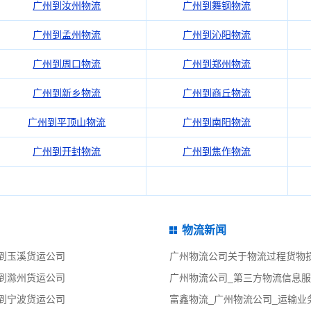
广州到汝州物流
广州到舞钢物流
广州到孟州物流
广州到沁阳物流
广州到周口物流
广州到郑州物流
广州到新乡物流
广州到商丘物流
广州到平顶山物流
广州到南阳物流
广州到开封物流
广州到焦作物流
物流新闻
到玉溪货运公司
广州物流公司关于物流过程货物
到滁州货运公司
广州物流公司_第三方物流信息服
到宁波货运公司
富鑫物流_广州物流公司_运输业