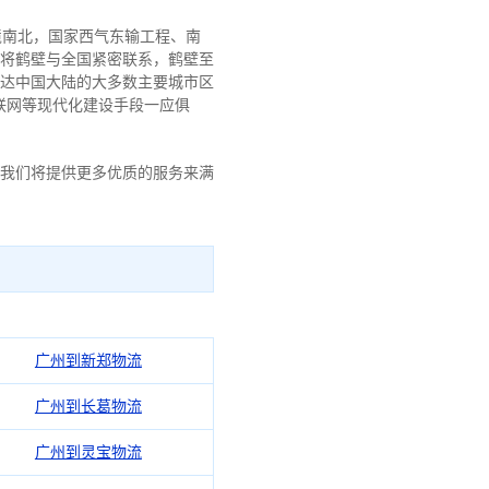
境南北，国家西气东输工程、南
国道将鹤壁与全国紧密联系，鹤壁至
抵达中国大陆的大多数主要城市区
联网等现代化建设手段一应俱
访问，我们将提供更多优质的服务来满
广州到新郑物流
广州到长葛物流
广州到灵宝物流