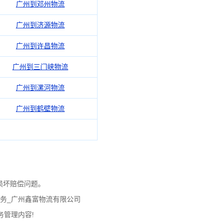
广州到邓州物流
广州到济源物流
广州到许昌物流
广州到三门峡物流
广州到漯河物流
广州到鹤壁物流
损坏赔偿问题。
务_广州鑫富物流有限公司
务管理内容!