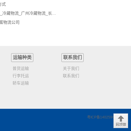
方式
广州冷藏物流公司_冷链物流公司_冷藏物流_广州冷藏物流_长途冷藏运输专线_冷藏仓储
富物流公司
运输种类
联系我们
普货运输
关于我们
行李托运
联系我们
轿车运输
粤ICP备14025961号-4