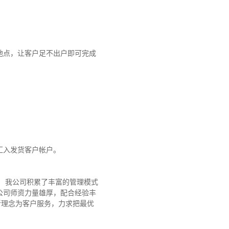
地点，让客户足不出户即可完成
汇入发货客户帐户。
 我公司积累了丰富的管理模式
公司师资力量雄厚，配合经验丰
新理念为客户服务，力求把最优