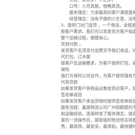
口号：人尽其能，物畅其流。
服务理念：力求最高的客户满意度和
经营理念：没有不做的小生意，没有
3、提供门对门送货 ，一个电话，全程
按客户需求，我们可以到发货方客户指
整个运输过程，便捷省心。
货到付款 ，
发货客户无须支付运费交予我们承运，
代打包、订木架
按客户及运输要求，为客户提供打包，
保险
我们与保险公司合作，为客户提供强有
代收货款
如果发货客户将商品出售给到达客户，
签收单返回
如果发货客户承运货物时提供签收单给
服务流程：鑫富物流公司广州到鹤壁的
和运输经验，逐渐转变了服务理念，提
富的一流操作员，国家级的物流师主持
秀，最高效，最安全，最体贴，最快捷