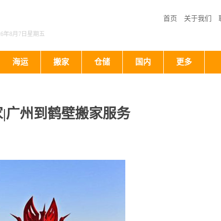
首页
关于我们
026年8月7日星期五
海运
搬家
仓储
国内
更多
|广州到鹤壁搬家服务