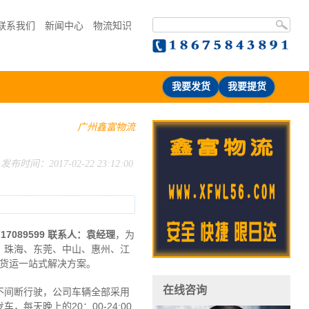
联系我们
新闻中心
物流知识
我要发货
我要提货
广州鑫富物流
发布时间：2017-02-22 23:12:00
：717089599 联系人：袁经理
，为
、珠海、东莞、中山、惠州、江
–货运一站式解决方案。
在线咨询
不间断行驶，公司车辆全部采用
天晚上的20：00-24:00