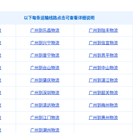
以下每条运输线路点击可查看详细说明
流
广州到乐昌物流
广州到陆丰物流
流
广州到兴宁物流
广州到信宜物流
流
广州到普宁物流
广州到恩平物流
流
广州到台山物流
广州到中山物流
流
广州到肇庆物流
广州到湛江物流
流
广州到深圳物流
广州到韶关物流
流
广州到清远物流
广州到梅州物流
流
广州到江门物流
广州到惠州物流
流
广州到潮州物流