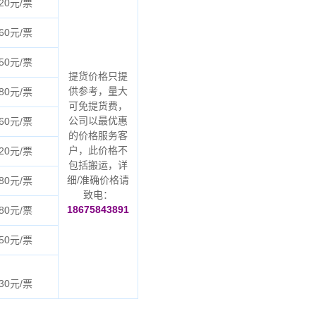
20元/票
60元/票
50元/票
提货价格只提
供参考，量大
80元/票
可免提货费，
公司以最优惠
60元/票
的价格服务客
户，此价格不
20元/票
包括搬运，详
细/准确价格请
80元/票
致电：
18675843891
80元/票
50元/票
30元/票