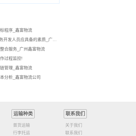
标程序_鑫富物流
广州物流公司-第三方物流服务业务开发人员应具备的素质_广州鑫富物流公司
整合服务_广州鑫富物流
作过程监控!
链管理_鑫富物流
本分析_鑫富物流公司
运输种类
联系我们
普货运输
关于我们
行李托运
联系我们