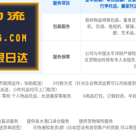
服务项目
行李托运、搬家托
易碎物品特殊包装，量身定
包装服务
机、空调、电视机、玻璃
塑、艺术品
公司与中国太平洋财产保险
服务保障
旦货物出险将有专人全程负
会城市联网运作，协助配送） 2付款方式（针对企业物流运费可以月结或
派送，小件托运均可上门取货）
.零担.个人物品托运，长途搬家等服务. 6商品打包，订做封闭、半
速直达服务. 提供各大港口进仓服务. 提供货物保险服务.
送货单回签） 可待通知发货(即: (比如您没有收到客户的货款,可以等