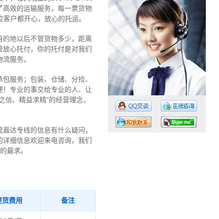
了高效的运输服务，每一票货物
位客户都开心，放心的托运。
目的地以后不管货物多少，距离
管放心托付，你的托付是对我们
物流服务。
承包服务；包装、仓储、分捡、
便！专业的事交给专业的人、让
之信、精益求精”的经营理念，
流直达专线的信息有什么疑问，
的详细信息欢迎来电咨询，我们
大的最求。
工作时间：07:30 – – 23:30
值班电话：18675843891
提货费用
备注