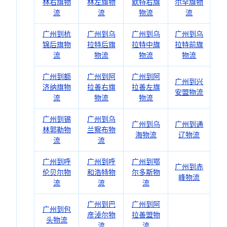
林右旗物
林左旗物
默特右旗
尔罕旗物
流
流
物流
流
广州到杭
广州到乌
广州到乌
广州到乌
锦后旗物
拉特后旗
拉特中旗
拉特前旗
流
物流
物流
物流
广州到额
广州到阿
广州到阿
广州到兴
济纳旗物
拉善右旗
拉善左旗
安盟物流
流
物流
物流
广州到锡
广州到乌
广州到乌
广州到通
林郭勒物
兰察布物
海物流
辽物流
流
流
广州到呼
广州到呼
广州到鄂
广州到赤
伦贝尔物
和浩特物
尔多斯物
峰物流
流
流
流
广州到巴
广州到阿
广州到包
彦淖尔物
拉善盟物
头物流
流
流