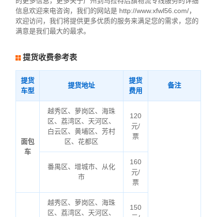
的更多信息，更多关于广州到乌拉特后旗物流专线服务的详细
信息欢迎来电咨询，我们的网站是 http://www.xfwl56.com/，
欢迎访问，我们将提供更多优质的服务来满足您的需求，您的
满意是我们最大的最求。
提货收费参考表
提货
提货
提货地址
备注
车型
费用
越秀区、萝岗区、海珠
120
区、荔湾区、天河区、
元/
白云区、黄埔区、芳村
票
面包
区、花都区
车
160
番禺区、增城市、从化
元/
市
票
越秀区、萝岗区、海珠
150
区、荔湾区、天河区、