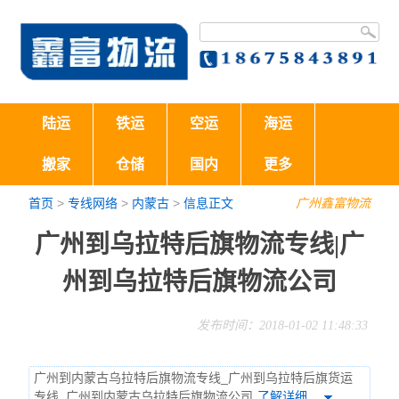
陆运
铁运
空运
海运
搬家
仓储
国内
更多
首页
>
专线网络
>
内蒙古
>
信息正文
广州鑫富物流
广州到乌拉特后旗物流专线|广
州到乌拉特后旗物流公司
发布时间：2018-01-02 11:48:33
广州到内蒙古乌拉特后旗物流专线_广州到乌拉特后旗货运
专线_广州到内蒙古乌拉特后旗物流公司
了解详细…