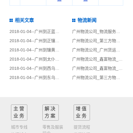
相关文章
物流新闻
2018-01-04--
广州到正蓝旗物流公司|广州到正蓝旗货运公司
广州物流公司_物流服务持续改进的意义!
2018-01-04--
广州到正镶白旗物流公司|广州到正镶白旗货运公司
广州物流公司_第三方物流项目运作过程监控!
2018-01-04--
广州到镶黄旗物流公司|广州到镶黄旗货运公司
广州物流公司_广州货运公司_广州物流_业务外包的发展趋势！
2018-01-04--
广州到太仆寺旗物流公司|广州到太仆寺旗货运公司
广州物流公司_鑫富物流_第三方物流流通加工服务!
2018-01-04--
广州到西乌珠穆沁旗物流公司|广州到西乌珠穆沁旗货运公司
广州物流公司_鑫富物流_第三方物流仓储和供应链管理!
2018-01-04--
广州到东乌珠穆沁旗物流公司|广州到东乌珠穆沁旗货运公司
广州物流公司_第三方物流运输成本和定价分析_鑫富物流公司
主营
解决
增值
业务
方案
业务
城市专线
零售及服装
提货流程