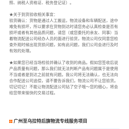
照、纳税人资格证、税务登记证）。
★关于到货验收相关事宜：
验货确认：货物是通过人工搬运，物流设备和车辆配送，途中
难免有损坏，所以要求在货物到达时请您务必认真检查是否有
损坏或者有其他品质问题，请您（或您委托的亲友、同事）当
着物流配送公司经办人员的面进行验货，物流公司仅同意您检
查外观时候出现货损问题，如有此问题，我们公司会进行及时
有效的处理。
★如果您已经当场检验并确认了收到的商品。假如您签收后说
产品质量有问题，那么我们就无法判断产品有问题属于是使用
不当或者是到达之前就有问题。我公司将无法确认，也无法向
合作配送公司追偿，请不要告诉我们，物流公司不让您验货。
切记切记！不能让物流配送公司钻了空子哦～您的细心，将会
给您带来愉快的交易过程。
广州至乌拉特后旗物流专线服务项目