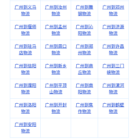
广州到义马
广州到汝州
广州到舞
广州到邓州
物流
物流
钢物流
物流
广州到偃师
广州到孟州
广州到沁
广州到济源
物流
物流
阳物流
物流
广州到驻马
广州到周口
广州到郑
广州到许昌
店物流
物流
州物流
物流
广州到信阳
广州到新乡
广州到商
广州到三门
物流
物流
丘物流
峡物流
广州到濮阳
广州到平顶
广州到南
广州到漯河
物流
山物流
阳物流
物流
广州到洛阳
广州到开封
广州到焦
广州到鹤壁
物流
物流
作物流
物流
广州到安阳
物流