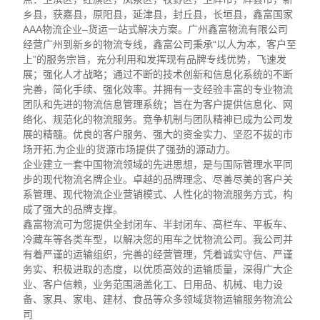
乡县，获嘉县，原阳县，延津县，封丘县，长垣县，鑫富国家
AAA物流企业–货运一站式解决方案。广州鑫富物流有限公司
经营广州到新乡的物流专线，鑫富公司秉承“以人为本，客户至
上”的服务宗旨，充分利用和发挥现有品牌专线优势，飞速发
展；强化人才战略；通过不断的技术创新和信息化系统的不断
完善，简化手续、强化效率。并拥有一支经验丰富的专业物流
团队和先进的物流信息管理系统；旨在为客户提供信息化、网
络化、规范化的物流服务。竞争机制与团队精神已成为公司发
展的精髓。优良的客户服务、强大的资金实力、坚忍不拔的市
场开拓,为企业的货源市场提供了强劲的源动力。
企业建立一套中国物流领域的先进思想，是与国际管理水平同
步的现代物流名牌企业。卓越的品牌理念、尽善尽美的客户关
系管理、现代物流企业营销模式、人性化的物流服务方式，构
成了强大的品牌支撑。
鑫富物流可为您提供全封闭车、半封闭车、高栏车、平板车、
冷藏车等各类车型，以解决您的用车之忧物流公司。我公司并
有着严谨的运输组织，完善的经营管理，凭着诚实守信、严谨
务实、积极进取的态度，以优质高效的运输质量，深得广大企
业、客户信赖，业务范围涵盖化工、日用品、机械、电力设
备、家具、家电、建材、食品等众多领域货物运输服务物流公
司