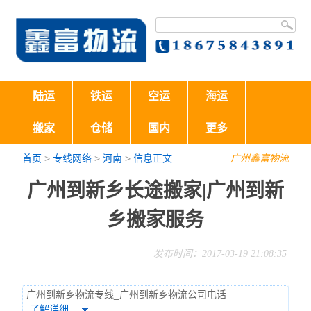
陆运
铁运
空运
海运
搬家
仓储
国内
更多
首页
>
专线网络
>
河南
>
信息正文
广州鑫富物流
广州到新乡长途搬家|广州到新
乡搬家服务
发布时间：2017-03-19 21:08:35
广州到新乡物流专线_广州到新乡物流公司电话
了解详细…