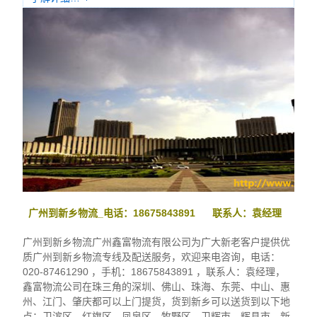
广州到新乡物流_电话：18675843891 联系人：袁经理
广州到新乡物流广州鑫富物流有限公司为广大新老客户提供优
质广州到新乡物流专线及配送服务，欢迎来电咨询，电话：
020-87461290 ，手机：18675843891 ，联系人：袁经理，
鑫富物流公司在珠三角的深圳、佛山、珠海、东莞、中山、惠
州、江门、肇庆都可以上门提货，货到新乡可以送货到以下地
点：卫滨区，红旗区，凤泉区，牧野区，卫辉市，辉县市，新