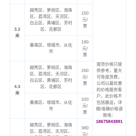
越秀区、萝岗区、海珠
150
区、荔湾区、天河区、
元/
白云区、黄埔区、芳村
票
3.2
区、花都区
米
180
番禺区、增城市、从化
元/
市
票
提货价格只提
越秀区、萝岗区、海珠
260
供参考，量大
区、荔湾区、天河区、
元/
可免提货费，
白云区、黄埔区、芳村
票
公司以最优惠
4.3
区、花都区
的价格服务客
米
户，此价格不
320
番禺区、增城市、从化
包括搬运，详
元/
市
细/准确价格请
票
致电：
18675843891
越秀区、萝岗区、海珠
380
区、荔湾区、天河区、
元/