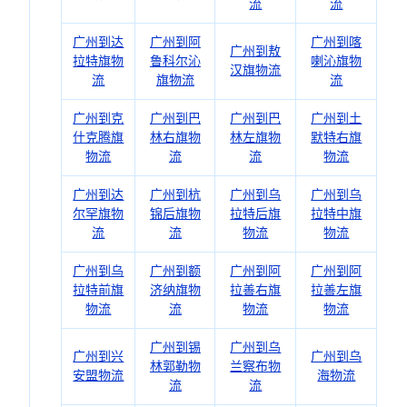
流
流
广州到达
广州到阿
广州到喀
广州到敖
拉特旗物
鲁科尔沁
喇沁旗物
汉旗物流
流
旗物流
流
广州到克
广州到巴
广州到巴
广州到土
什克腾旗
林右旗物
林左旗物
默特右旗
物流
流
流
物流
广州到达
广州到杭
广州到乌
广州到乌
尔罕旗物
锦后旗物
拉特后旗
拉特中旗
流
流
物流
物流
广州到乌
广州到额
广州到阿
广州到阿
拉特前旗
济纳旗物
拉善右旗
拉善左旗
物流
流
物流
物流
广州到锡
广州到乌
广州到兴
广州到乌
林郭勒物
兰察布物
安盟物流
海物流
流
流