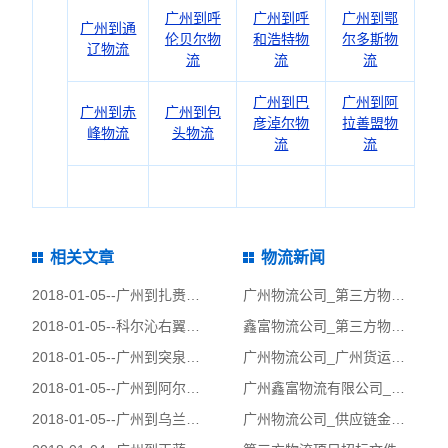
广州到呼
广州到呼
广州到鄂
广州到通
伦贝尔物
和浩特物
尔多斯物
辽物流
流
流
流
广州到巴
广州到阿
广州到赤
广州到包
彦淖尔物
拉善盟物
峰物流
头物流
流
流
相关文章
物流新闻
2018-01-05--
广州到扎赉特旗物流公司|广州到扎赉特旗货运公司
广州物流公司_第三方物流运输管理_广州鑫富物流有限公司
2018-01-05--
科尔沁右翼中旗
鑫富物流公司_第三方物流服务业务开发人员的培训!
2018-01-05--
广州到突泉县物流公司|广州到突泉县货运公司
广州物流公司_广州货运公司_福特汽车公司的物流外包！
2018-01-05--
广州到阿尔山物流公司|广州到阿尔山货运公司
广州鑫富物流有限公司_广州物流公司_第三方物流订单管理!
2018-01-05--
广州到乌兰浩特物流公司|广州到乌兰浩特货运公司
广州物流公司_供应链金融的业务模式_广州鑫富物流