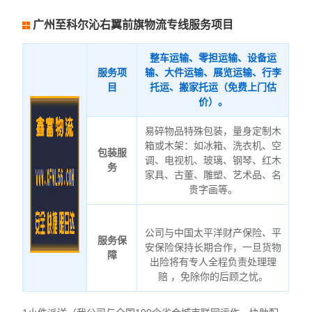
广州至科尔沁右翼前旗物流专线服务项目
整车运输、零担运输、设备运
服务项
输、大件运输、展览运输、行李
目
托运、搬家托运（免费上门估
价）。
易碎物品特殊包装，量身定制木
箱或木架：如冰箱、洗衣机、空
包装服
调、电视机、玻璃、钢琴、红木
务
家具、古董、雕塑、艺术品、名
贵字画等。
公司与中国太平洋财产保险、平
服务保
安保险保持长期合作，一旦货物
障
出险将有专人全程负责处理理
赔 ，免除你的后顾之忧。