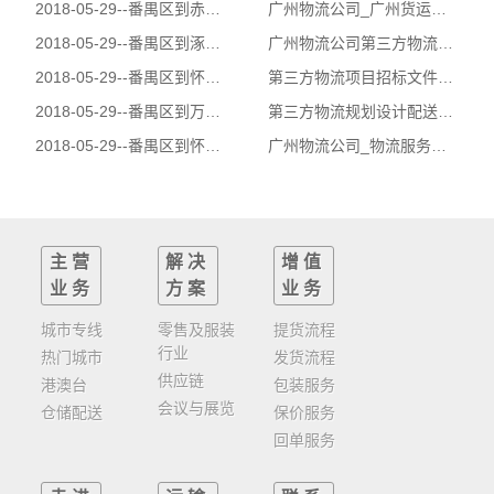
2018-05-29--
番禺区到赤城县物流公司|番禺区到赤城县货运公司
广州物流公司_广州货运公司_第三方物流服务风险识别
2018-05-29--
番禺区到涿鹿县物流公司|番禺区到涿鹿县货运公司
广州物流公司第三方物流项目后评价的概念
2018-05-29--
番禺区到怀来县物流公司|番禺区到怀来县货运公司
第三方物流项目招标文件编制_广州物流公司鑫富物流
2018-05-29--
番禺区到万全县物流公司|番禺区到万全县货运公司
第三方物流规划设计配送作业流程-广州物流公司
2018-05-29--
番禺区到怀安县物流公司|番禺区到怀安县货运公司
广州物流公司_物流服务持续改进的意义!
主营
解决
增值
业务
方案
业务
城市专线
零售及服装
提货流程
行业
热门城市
发货流程
供应链
港澳台
包装服务
会议与展览
仓储配送
保价服务
回单服务