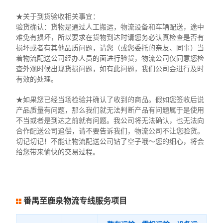
★关于到货验收相关事宜：
验货确认：货物是通过人工搬运，物流设备和车辆配送，途中
难免有损坏，所以要求在货物到达时请您务必认真检查是否有
损坏或者有其他品质问题，请您（或您委托的亲友、同事）当
着物流配送公司经办人员的面进行验货，物流公司仅同意您检
查外观时候出现货损问题，如有此问题，我们公司会进行及时
有效的处理。
★如果您已经当场检验并确认了收到的商品。假如您签收后说
产品质量有问题，那么我们就无法判断产品有问题属于是使用
不当或者是到达之前就有问题。我公司将无法确认，也无法向
合作配送公司追偿，请不要告诉我们，物流公司不让您验货。
切记切记！不能让物流配送公司钻了空子哦～您的细心，将会
给您带来愉快的交易过程。
番禺至鹿泉物流专线服务项目