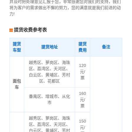
并及时把处理意见汇报于您，非常感谢您对我们的支持，我们
将为客户的需求做出不懈的努力，您的满意就是我们前进的动
力!
提货收费参考表
提货
提货
提货地址
备注
车型
费用
越秀区、萝岗区、海珠
120
区、荔湾区、天河区、
元/
白云区、黄埔区、芳村
票
面包
区、花都区
车
160
番禺区、增城市、从化
元/
市
票
越秀区、萝岗区、海珠
150
区、荔湾区、天河区、
元/
白云区、黄埔区、芳村