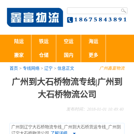
陆运
铁运
空运
海运
搬家
仓储
国内
更多
首页
>
专线网络
>
辽宁
>
信息正文
广州鑫富物流
广州到大石桥物流专线|广州到
大石桥物流公司
发布时间：2018-01-01 10:49:40
广州到辽宁大石桥物流专线_广州到大石桥货运专线_广州到
辽宁大石桥物流公司
了解详细…