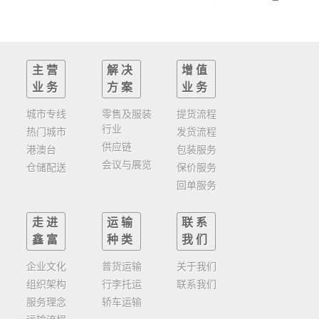
主营
解决
增值
业务
方案
业务
城市专线
零售及服装
提货流程
行业
热门城市
发货流程
供应链
港澳台
包装服务
会议与展览
仓储配送
保价服务
回单服务
走进
运输
联系
鑫富
种类
我们
企业文化
普货运输
关于我们
组织架构
行李托运
联系我们
服务理念
轿车运输