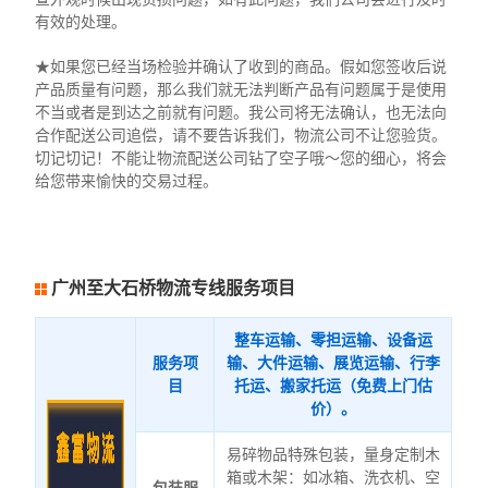
有效的处理。
★如果您已经当场检验并确认了收到的商品。假如您签收后说
产品质量有问题，那么我们就无法判断产品有问题属于是使用
不当或者是到达之前就有问题。我公司将无法确认，也无法向
合作配送公司追偿，请不要告诉我们，物流公司不让您验货。
切记切记！不能让物流配送公司钻了空子哦～您的细心，将会
给您带来愉快的交易过程。
广州至大石桥物流专线服务项目
整车运输、零担运输、设备运
服务项
输、大件运输、展览运输、行李
目
托运、搬家托运（免费上门估
价）。
易碎物品特殊包装，量身定制木
箱或木架：如冰箱、洗衣机、空