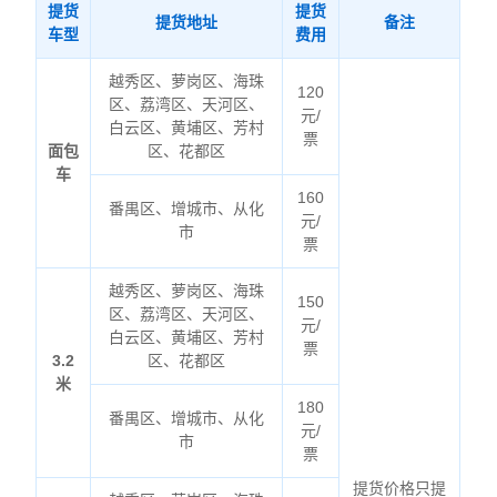
提货
提货
提货地址
备注
车型
费用
越秀区、萝岗区、海珠
120
区、荔湾区、天河区、
元/
白云区、黄埔区、芳村
票
面包
区、花都区
车
160
番禺区、增城市、从化
元/
市
票
越秀区、萝岗区、海珠
150
区、荔湾区、天河区、
元/
白云区、黄埔区、芳村
票
3.2
区、花都区
米
180
番禺区、增城市、从化
元/
市
票
提货价格只提