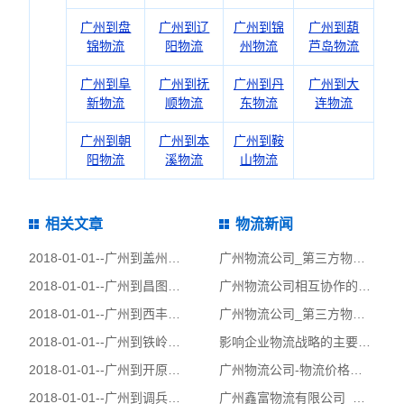
广州到盘
广州到辽
广州到锦
广州到葫
锦物流
阳物流
州物流
芦岛物流
广州到阜
广州到抚
广州到丹
广州到大
新物流
顺物流
东物流
连物流
广州到朝
广州到本
广州到鞍
阳物流
溪物流
山物流
相关文章
物流新闻
2018-01-01--
广州到盖州物流公司|广州到盖州货运公司
广州物流公司_第三方物流库存管理_鑫富物流
2018-01-01--
广州到昌图县物流公司|广州到昌图县货运公司
广州物流公司相互协作的双贏理念
2018-01-01--
广州到西丰县物流公司|广州到西丰县货运公司
广州物流公司_第三方物流项目管理定义
2018-01-01--
广州到铁岭县物流公司|广州到铁岭县货运公司
影响企业物流战略的主要因素
2018-01-01--
广州到开原物流公司|广州到开原货运公司
广州物流公司-物流价格市场
2018-01-01--
广州到调兵山物流公司|广州到调兵山货运公司
广州鑫富物流有限公司_广州物流公司_第三方物流订单管理!