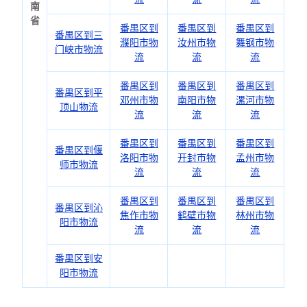
南
省
番禺区到
番禺区到
番禺区到
番禺区到三
濮阳市物
汝州市物
舞钢市物
门峡市物流
流
流
流
番禺区到
番禺区到
番禺区到
番禺区到平
邓州市物
南阳市物
漯河市物
顶山物流
流
流
流
番禺区到
番禺区到
番禺区到
番禺区到偃
洛阳市物
开封市物
孟州市物
师市物流
流
流
流
番禺区到
番禺区到
番禺区到
番禺区到沁
焦作市物
鹤壁市物
林州市物
阳市物流
流
流
流
番禺区到安
阳市物流