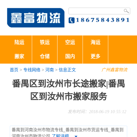
陆运
铁运
空运
海运
搬家
仓储
国内
更多
首页
>
专线网络
>
河南
>
信息正文
广州鑫富物流
番禺区到汝州市长途搬家|番禺
区到汝州市搬家服务
发布时间：2018-06-19 10:55:12
番禺到河南汝州市物流专线_番禺到汝州市货运专线_番禺到
河南汝州市物流公司
了解详细…