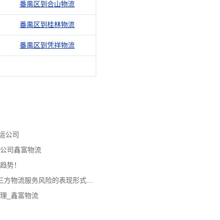
番禺区到合山物流
番禺区到桂林物流
番禺区到凭祥物流
运公司
流公司鑫富物流
展趋势！
广州物流公司_广州货运公司_第三方物流服务风险的表现形式及其危害性
理_鑫富物流