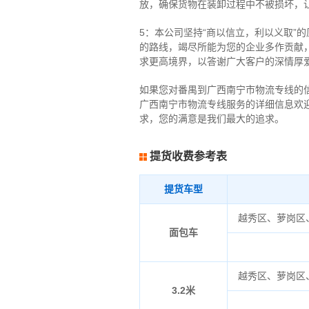
放，确保货物在装卸过程中不被损坏，
5：本公司坚持“商以信立，利以义取”
的路线，竭尽所能为您的企业多作贡献
求更高境界，以答谢广大客户的深情厚
如果您对番禺到广西南宁市物流专线的
广西南宁市物流专线服务的详细信息欢迎来电咨
求，您的满意是我们最大的追求。
提货收费参考表
提货车型
越秀区、萝岗区
面包车
越秀区、萝岗区
3.2米