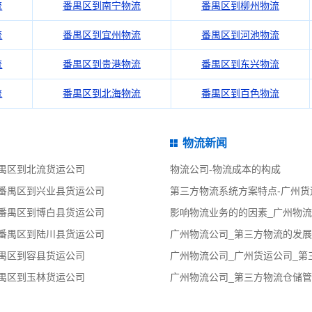
流
番禺区到南宁物流
番禺区到柳州物流
流
番禺区到宜州物流
番禺区到河池物流
流
番禺区到贵港物流
番禺区到东兴物流
流
番禺区到北海物流
番禺区到百色物流
物流新闻
番禺区到北流货运公司
物流公司-物流成本的构成
|番禺区到兴业县货运公司
第三方物流系统方案特点-广州货
|番禺区到博白县货运公司
影响物流业务的的因素_广州物
|番禺区到陆川县货运公司
广州物流公司_第三方物流的发
番禺区到容县货运公司
番禺区到玉林货运公司
广州物流公司_第三方物流仓储管