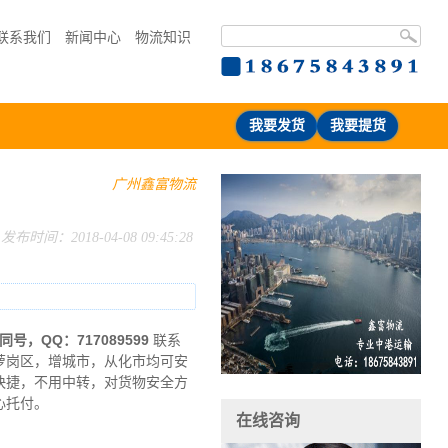
联系我们
新闻中心
物流知识
我要发货
我要提货
广州鑫富物流
发布时间：2018-04-08 09:45:28
同号
，QQ：717089599
联系
萝岗区，增城市，从化市均可安
快捷，不用中转，对货物安全方
心托付。
在线咨询