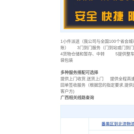
1小件派送（我公司与全国100个省
账） 3门到门服务（门到站或门到门
4货物仓储和暂存、中转 5提供整车
袋包装
多种服务搭配可选择
提供上门收货.送货上门 提供全程高
回单签收服务（根据您的指定要求,提供
客户方)
广西相关线路查询
番禺区到北流物