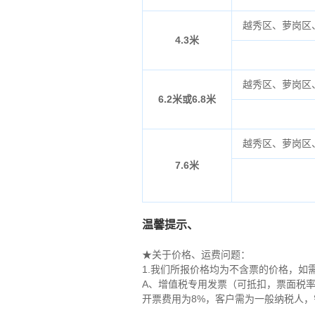
越秀区、萝岗区
4.3米
越秀区、萝岗区
6.2米或6.8米
越秀区、萝岗区
7.6米
温馨提示、
★关于价格、运费问题：
1.我们所报价格均为不含票的价格，如
A、增值税专用发票（可抵扣，票面税率
开票费用为8%，客户需为一般纳税人