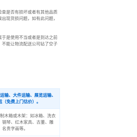
检查是否有损坏或者有其他品质
候出现货损问题，如有此问题，
属于是使用不当或者是到达之前
！不能让物流配送公司钻了空子
运输、大件运输、展览运输、
运（免费上门估价）。
制木箱或木架：如冰箱、洗衣
、钢琴、红木家具、古董、雕
、名贵字画等。