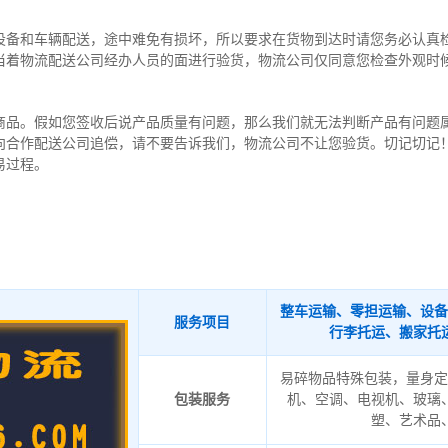
设备和车辆配送，途中难免有损坏，所以要求在货物到达时请您务必认真
当着物流配送公司经办人员的面进行验货，物流公司仅同意您检查外观时
商品。假如您签收后说产品质量有问题，那么我们就无法判断产品有问题
向合作配送公司追偿，请不要告诉我们，物流公司不让您验货。切记切记
易过程。
整车运输、零担运输、设备
服务项目
行李托运、搬家托
易碎物品特殊包装，量身定
包装服务
机、空调、电视机、玻璃
塑、艺术品