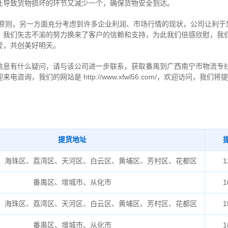
让导致货物损坏的环节又减少一个，确保货物安全到达。
的原则，另一方面充分考虑到许多企业利润、市场行情的现状，公司让利于
，我们矢志不渝的努力换来了客户的信赖和支持，为此我们倍感欣慰，我
爱，共创美好明天。
信息有什么疑问，请与该公司进一步联系，获取番禺到广西南宁市物流专
询，我们的网站是 http://www.xfwl56.com/，欢迎访问，我
提货地址
、海珠区、荔湾区、天河区、白云区、黄埔区、芳村区、花都区
1
番禺区、增城市、从化市
1
、海珠区、荔湾区、天河区、白云区、黄埔区、芳村区、花都区
1
番禺区、增城市、从化市
1