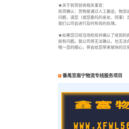
★关于到货验收相关事宜：
验货确认：货物是通过人工搬运，物流
问题，请您（或您委托的亲友、同事）
我们公司会进行及时有效的处理。
★如果您已经当场检验并确认了收到的
就有问题。我公司将无法确认，也无法
哦～您的细心，将会给您带来愉快的交
番禺至南宁物流专线服务项目