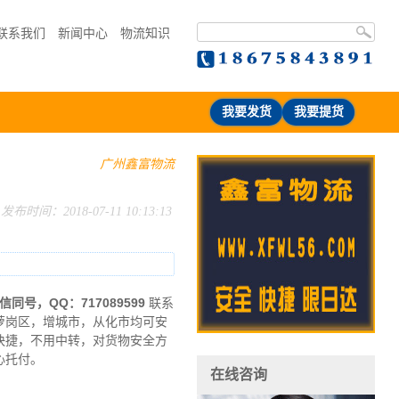
联系我们
新闻中心
物流知识
我要发货
我要提货
广州鑫富物流
发布时间：2018-07-11 10:13:13
信同号
，QQ：717089599
联系
萝岗区，增城市，从化市均可安
快捷，不用中转，对货物安全方
心托付。
在线咨询