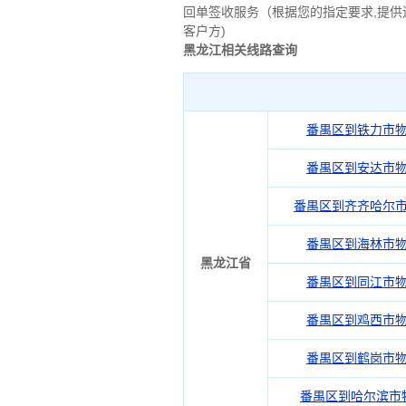
回单签收服务（根据您的指定要求,提供
客户方)
黑龙江相关线路查询
番禺区到铁力市
番禺区到安达市
番禺区到齐齐哈尔
番禺区到海林市
黑龙江省
番禺区到同江市
番禺区到鸡西市
番禺区到鹤岗市
番禺区到哈尔滨市