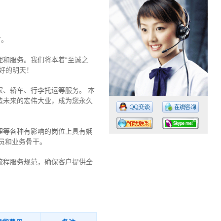
时。
和服务。我们将本着“至诚之
好的明天！
、轿车、行李托运等服务。 本
造未来的宏伟大业，成为您永久
理等各种有影响的岗位上具有娴
员和业务骨干。
流程服务规范，确保客户提供全
工作时间：07:30 – – 23:30
值班电话：18675843891