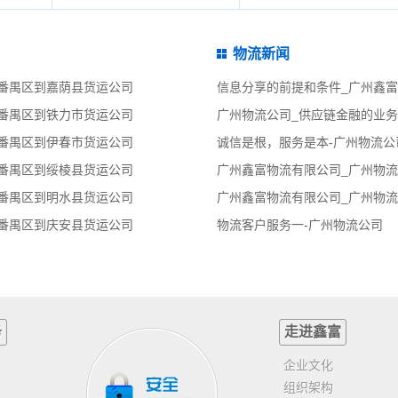
物流新闻
|番禺区到嘉荫县货运公司
信息分享的前提和条件_广州鑫
|番禺区到铁力市货运公司
广州物流公司_供应链金融的业务
|番禺区到伊春市货运公司
诚信是根，服务是本-广州物流公
|番禺区到绥棱县货运公司
广州鑫富物流有限公司_广州物流
|番禺区到明水县货运公司
广州鑫富物流有限公司_广州物流
|番禺区到庆安县货运公司
物流客户服务一-广州物流公司
务
走进鑫富
企业文化
组织架构