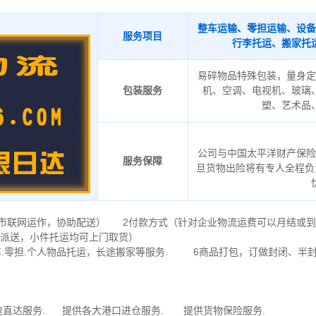
整车运输、零担运输、设备
服务项目
行李托运、搬家托
易碎物品特殊包装，量身定
包装服务
机、空调、电视机、玻璃
塑、艺术品
公司与中国太平洋财产保险
服务保障
旦货物出险将有专人全程负
会城市联网运作，协助配送） 2付款方式（针对企业物流运费可以月结或
派送，小件托运均可上门取货）
.零担.个人物品托运，长途搬家等服务. 6商品打包，订做封闭、半
速直达服务. 提供各大港口进仓服务. 提供货物保险服务.