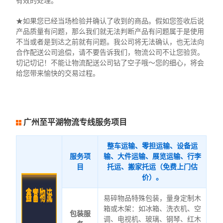
有效的处理。
★如果您已经当场检验并确认了收到的商品。假如您签收后说
产品质量有问题，那么我们就无法判断产品有问题属于是使用
不当或者是到达之前就有问题。我公司将无法确认，也无法向
合作配送公司追偿，请不要告诉我们，物流公司不让您验货。
切记切记！不能让物流配送公司钻了空子哦～您的细心，将会
给您带来愉快的交易过程。
广州至平湖物流专线服务项目
整车运输、零担运输、设备运
服务项
输、大件运输、展览运输、行李
目
托运、搬家托运（免费上门估
价）。
易碎物品特殊包装，量身定制木
箱或木架：如冰箱、洗衣机、空
包装服
调、电视机、玻璃、钢琴、红木