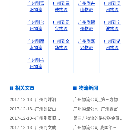
广州到富
广州到建
广州到舟
广州到温
阳物流
德物流
山物流
州物流
广州到台
广州到绍
广州到衢
广州到宁
州物流
兴物流
州物流
波物流
广州到丽
广州到金
广州到嘉
广州到湖
水物流
华物流
兴物流
州物流
广州到杭
州物流
相关文章
物流新闻
2017-12-13--
广州到嵊泗县物流公司|广州到嵊泗县货运公司
广州物流公司_第三方物流服务内容开发_鑫富物流
2017-12-13--
广州到岱山县物流公司|广州到岱山县货运公司
广州物流公司_广州鑫富物流_仓储和供应链管理
2017-12-13--
广州到泰顺县物流公司|广州到泰顺县货运公司
第三方物流的供应链金融管理（财务外包）-广州货运公司
2017-12-13--
广州到文成县物流公司|广州到文成县货运公司
广州物流公司-我国笫三方物流的发展现状