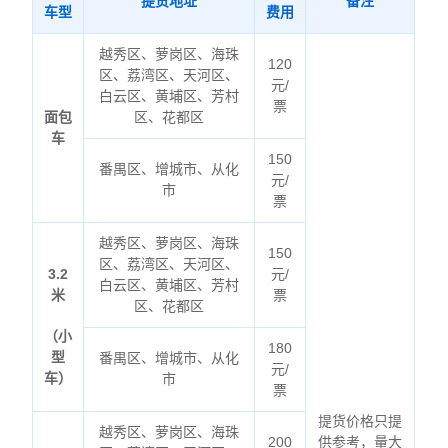
提货地址
备注
车型
费用
越秀区、萝岗区、海珠
120
区、荔湾区、天河区、
元/
白云区、黄埔区、芳村
票
面包
区、花都区
车
150
番禺区、增城市、从化
元/
市
票
越秀区、萝岗区、海珠
150
区、荔湾区、天河区、
3.2
元/
白云区、黄埔区、芳村
米
票
区、花都区
（小
180
型
番禺区、增城市、从化
元/
车）
市
票
提货价格只提
越秀区、萝岗区、海珠
200
供参考，量大