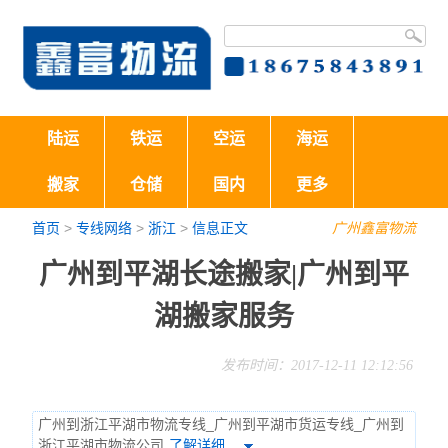
陆运
铁运
空运
海运
搬家
仓储
国内
更多
首页
>
专线网络
>
浙江
>
信息正文
广州鑫富物流
广州到平湖长途搬家|广州到平
湖搬家服务
发布时间：2017-12-11 12:12:56
广州到浙江平湖市物流专线_广州到平湖市货运专线_广州到
浙江平湖市物流公司
了解详细…