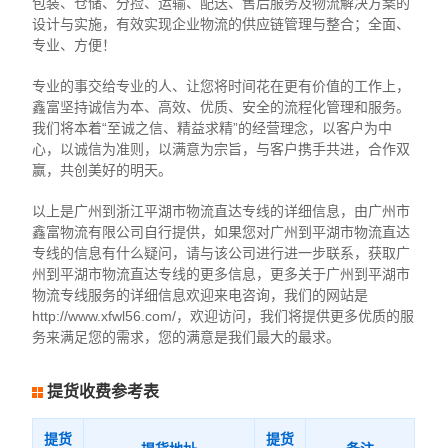
包装、仓储、分捡、运输、配送、售后服务及物流解决方案的
设计与实施，有效实现企业物流的供应链管理与整合；全面、
专业、方便！
专业的事交给专业的人、让您将时间花在更有价值的工作上，
鑫富坚持诚信为本、高效、优质、安全的流程化管理和服务。
我们将本着“至诚之信、精益求精”的经营理念，以客户为中
心，以诚信为准则，以满意为宗旨，与客户携手共进，合作双
赢，共创美好的明天。
以上是广州到浙江平湖市物流直达专线的详细信息，由广州市
鑫富物流有限公司自行提供，如果您对广州到平湖市物流直达
专线的信息有什么疑问，请与该公司进行进一步联系，获取广
州到平湖市物流直达专线的更多信息，更多关于广州到平湖市
物流专线服务的详细信息欢迎来电咨询，我们的网站是
http://www.xfwl56.com/，欢迎访问，我们将提供更多优质的服
务来满足您的需求，您的满意是我们最大的最求。
提货收费参考表
提货
提货